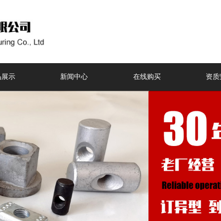
品展示
新闻中心
在线购买
资质