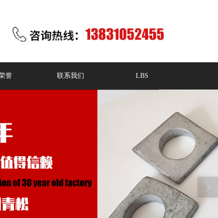
荣誉
联系我们
LBS