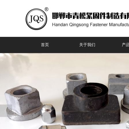
首页
关于我们
产