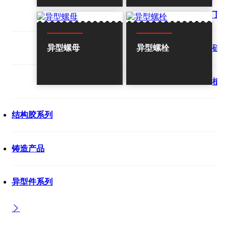
丁字
硅铜
异型螺母
异型螺栓
植筋
结构胶系列
铸造产品
异型件系列