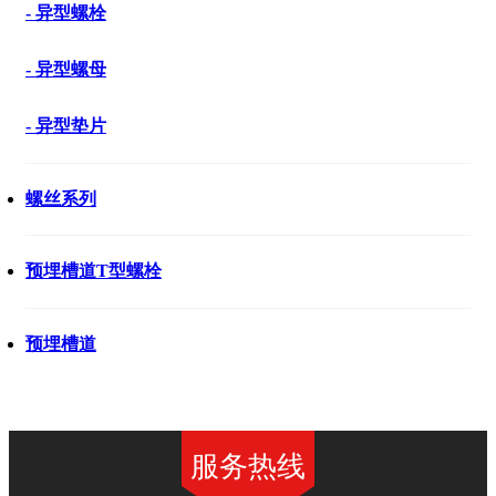
- 异型螺栓
- 异型螺母
- 异型垫片
螺丝系列
预埋槽道T型螺栓
预埋槽道
服务热线