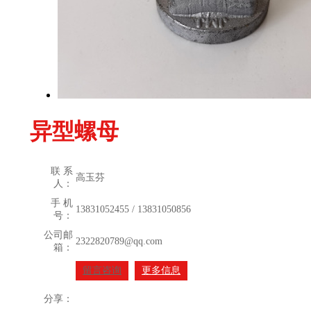
异型螺母
联 系
高玉芬
人：
手 机
13831052455 / 13831050856
号：
公司邮
2322820789@qq.com
箱：
留言咨询
更多信息
分享：