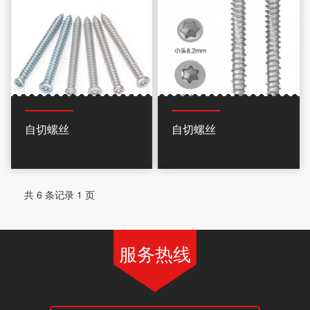
自切螺丝
自切螺丝
共 6 条记录 1 页
服务热线