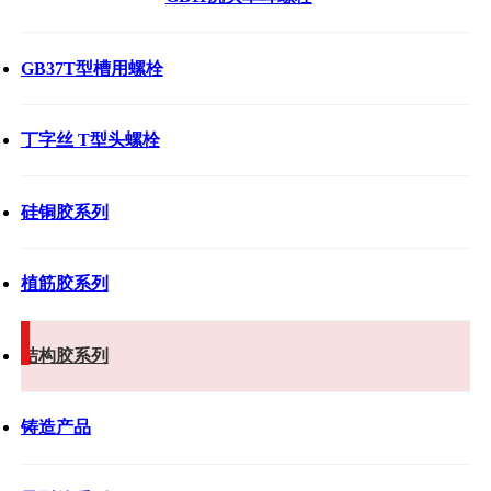
GB37T型槽用螺栓
丁字丝 T型头螺栓
硅铜胶系列
植筋胶系列
结构胶系列
铸造产品