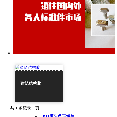
建筑结构胶
共 1 条记录 1 页
GB11沉头单耳螺栓