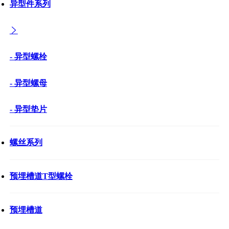
异型件系列
- 异型螺栓
- 异型螺母
- 异型垫片
螺丝系列
预埋槽道T型螺栓
预埋槽道