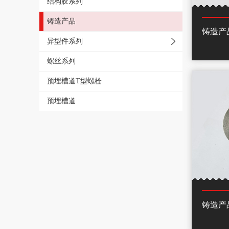
结构胶系列
铸造产品
铸造产
异型件系列
- 异型螺栓
螺丝系列
- 异型螺母
预埋槽道T型螺栓
- 异型垫片
预埋槽道
铸造产