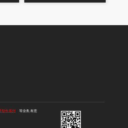
异型件系列
等业务,有意