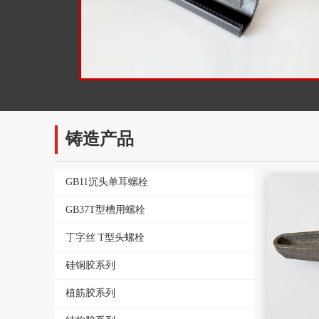
铸造产品
GB11沉头单耳螺栓
GB37T型槽用螺栓
丁字丝 T型头螺栓
硅铜胶系列
植筋胶系列